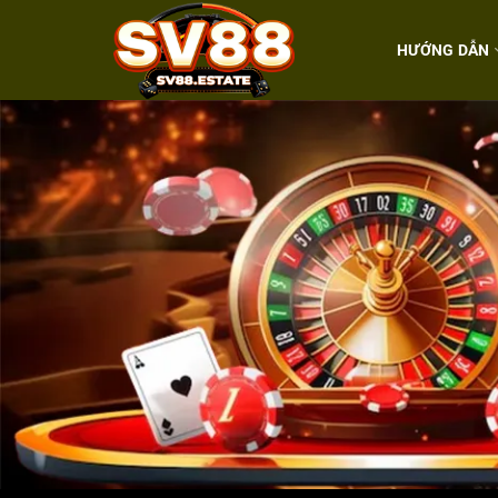
Chuyển
đến
HƯỚNG DẪN
nội
dung