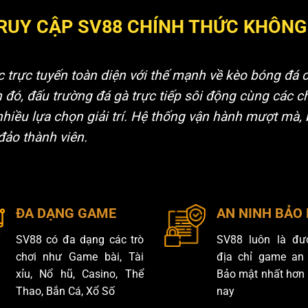
TRUY CẬP SV88 CHÍNH THỨC KHÔNG
trực tuyến toàn diện với thế mạnh về kèo bóng đá ch
 đó, đấu trường đá gà trực tiếp sôi động cùng các c
iều lựa chọn giải trí. Hệ thống vận hành mượt mà, 
đảo thành viên.
ĐA DẠNG GAME
AN NINH BẢO
SV88 có đa dạng các trò
SV88 luôn là đ
chơi như Game bài, Tài
địa chỉ game an
xỉu, Nổ hũ, Casino, Thể
Bảo mật nhất hơn
Thao, Bắn Cá, Xổ Số
nay