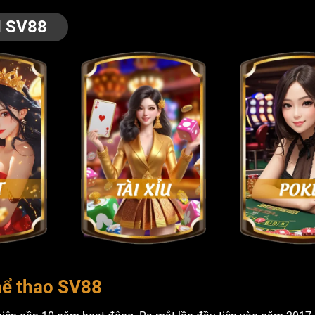
I SV88
thể thao SV88