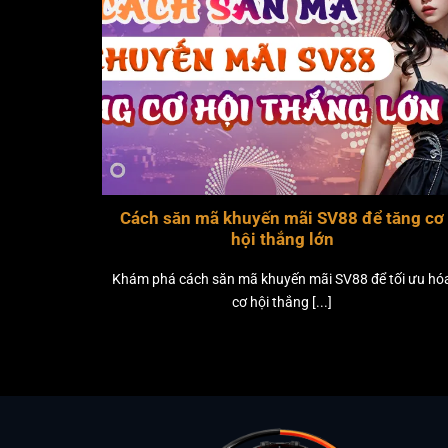
Cách săn mã khuyến mãi SV88
Những lý do khiến nhiều anh
 cao thủ
Cách săn mã khuyến mãi SV88 để tăng cơ
hội thắng lớn
Mỗi khi nhắc đến nhà cái uy tín này, nhiều người
ến lược và
Khám phá cách săn mã khuyến mãi SV88 để tối ưu hó
với đông đảo thành viên hơn. Một số lý do mà bạ
cơ hội thắng [...]
1. Giao diện dễ sử dụng
Trước hết, điều khiến những ai tham gia trở nên t
thuận tiện dù là với người mới. Cụ thể, các phím t
động khiến bạn đắm chìm trong sự mãn nhãn.