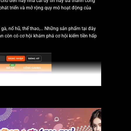
cho đến nay nhà cái uy tín này đã thành công
 phát triển và mở rộng quy mô hoạt động của
á gà, nổ hũ, thể thao,… Những sản phẩm tại đây
bạn còn có cơ hội khám phá cơ hội kiếm tiền hấp