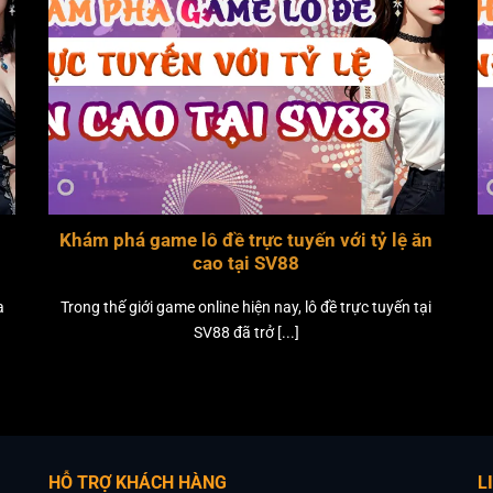
Tìm hiểu những nét tổng quan về nhà cái SV88
Khám phá game lô đề trực tuyến tại SV88
L
 em tin chọn Sv88
Khám phá game lô đề trực tuyến với tỷ lệ ăn
cao tại SV88
 sẽ không thể cưỡng lại được trước nhiều sức hút bùng nổ. Đây 
a
Trong thế giới game online hiện nay, lô đề trực tuyến tại
n nhất định khó bỏ lỡ khi tham gia nền tảng gồm:
SV88 đã trở [...]
hích thú với
SV88
đó chính là giao diện được thiết kế chuyên ng
ính năng luôn được bố trí ở vị trí dễ nhìn, dễ thao tác. Bên cạn
HỖ TRỢ KHÁCH HÀNG
L