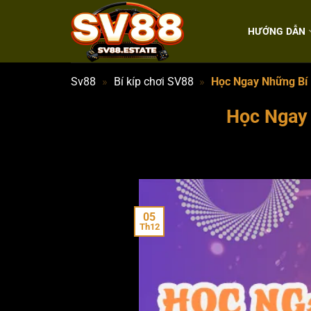
Chuyển
đến
HƯỚNG DẪN
nội
dung
Sv88
»
Bí kíp chơi SV88
»
Học Ngay Những Bí 
Học Ngay 
05
Th12