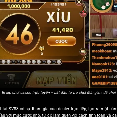
Bí kíp chơi casino trực tuyến – bắt đầu từ trò chơi đơn giản, dễ chơi
t tại SV88 có sự tham gia của dealer trực tiếp, tạo ra một cả
ầu với mức cược nhỏ, từ đó làm quen với cách tính toán và các 