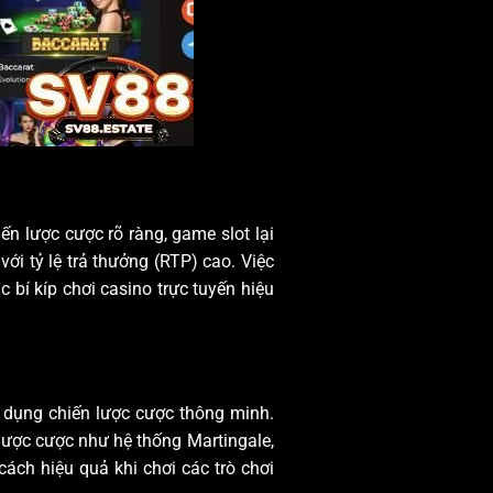
ến lược cược rõ ràng, game slot lại
ới tỷ lệ trả thưởng (RTP) cao. Việc
 bí kíp chơi casino trực tuyến hiệu
p dụng chiến lược cược thông minh.
 lược cược như hệ thống Martingale,
ách hiệu quả khi chơi các trò chơi