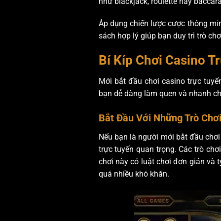
như blackjack, roulette hay baccara
Áp dụng chiến lược cược thông min
sách hợp lý giúp bạn duy trì trò ch
Bí Kíp Chơi Casino 
Mới bắt đầu chơi casino trực tuyế
bạn dễ dàng làm quen và nhanh chón
Bắt Đầu Với Những Trò Chơ
Nếu bạn là người mới bắt đầu chơi 
trực tuyến quan trọng. Các trò chơ
chơi này có luật chơi đơn giản và
quá nhiều khó khăn.