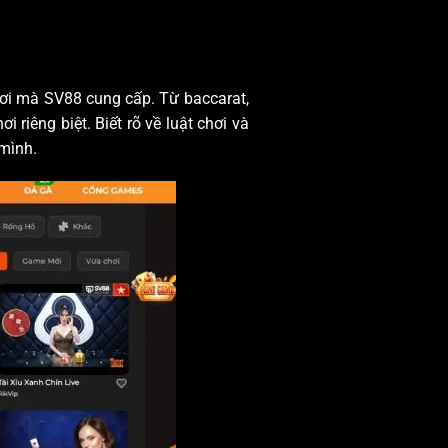
chơi mà SV88 cung cấp. Từ baccarat,
 riêng biệt. Biết rõ về luật chơi và
 mình.