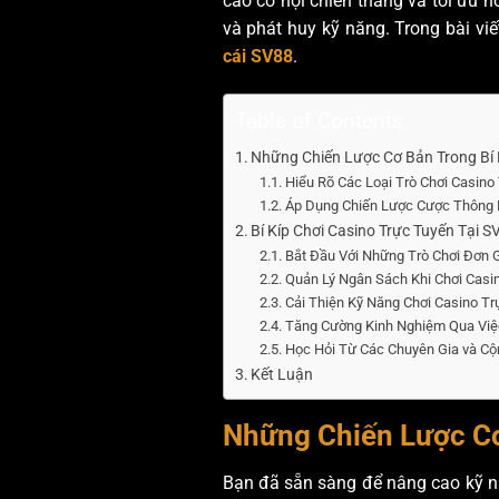
cao cơ hội chiến thắng và tối ưu hó
và phát huy kỹ năng. Trong bài viế
cái SV88
.
Table of Contents
Những Chiến Lược Cơ Bản Trong Bí 
Hiểu Rõ Các Loại Trò Chơi Casino
Áp Dụng Chiến Lược Cược Thông
Bí Kíp Chơi Casino Trực Tuyến Tại 
Bắt Đầu Với Những Trò Chơi Đơn 
Quản Lý Ngân Sách Khi Chơi Casi
Cải Thiện Kỹ Năng Chơi Casino Tr
Tăng Cường Kinh Nghiệm Qua Việ
Học Hỏi Từ Các Chuyên Gia và Cộ
Kết Luận
Những Chiến Lược Cơ
Bạn đã sẵn sàng để nâng cao kỹ n