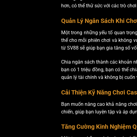
hơn, có thể thử sức với các trò chơ
Quản Lý Ngân Sách Khi Chơ
Một trong những yếu tố quan trọng
thể cho mỗi phiên chơi và không v
từ SV88 sẽ giúp bạn gia tăng số v
Chia ngân sách thành các khoản nhỏ
bạn có 1 triệu đồng, bạn có thể c
quản lý tài chính và không bị cuốn
Cải Thiện Kỹ Năng Chơi Cas
Bạn muốn nâng cao khả năng chơi c
chiến, giúp bạn luyện tập và áp dụ
Tăng Cường Kinh Nghiệm Q