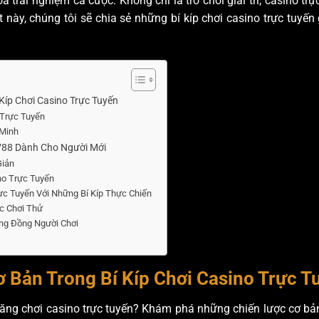
a trải nghiệm cá cược. Không chỉ là trò chơi giải trí, casino tr
t này, chúng tôi sẽ chia sẻ những bí kíp chơi casino trực tuyến
Kíp Chơi Casino Trực Tuyến
 Trực Tuyến
 Minh
SV88 Dành Cho Người Mới
Giản
no Trực Tuyến
ực Tuyến Với Những Bí Kíp Thực Chiến
c Chơi Thử
ng Đồng Người Chơi
 Bản Trong Bí Kíp Chơi Casino Trực T
ăng chơi casino trực tuyến? Khám phá những chiến lược cơ bả