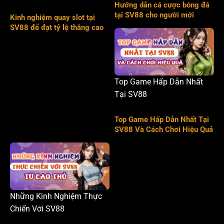
Hướng dẫn cá cược bóng đá
tại SV88 cho người mới
Kinh nghiệm quay slot tại
SV88 để đạt tỷ lệ thắng cao
Top Game Hấp Dẫn Nhất
Tại SV88
Top Game Hấp Dẫn Nhất Tại
SV88 Và Cách Chơi Hiệu Quả
Những Kinh Nghiệm Thực
Chiến Với SV88