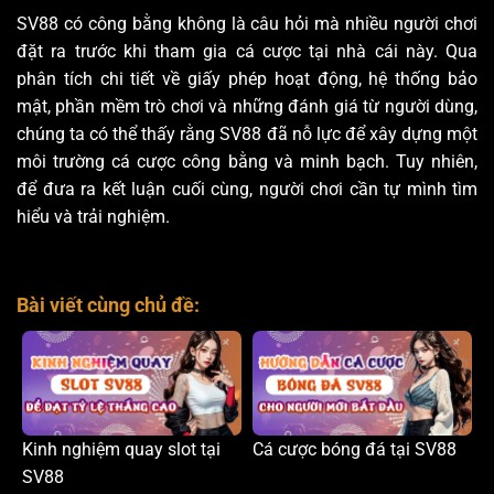
SV88 có công bằng không là câu hỏi mà nhiều người chơi
đặt ra trước khi tham gia cá cược tại nhà cái này. Qua
phân tích chi tiết về giấy phép hoạt động, hệ thống bảo
mật, phần mềm trò chơi và những đánh giá từ người dùng,
chúng ta có thể thấy rằng SV88 đã nỗ lực để xây dựng một
môi trường cá cược công bằng và minh bạch. Tuy nhiên,
để đưa ra kết luận cuối cùng, người chơi cần tự mình tìm
hiểu và trải nghiệm.
Bài viết cùng chủ đề:
Kinh nghiệm quay slot tại
Cá cược bóng đá tại SV88
SV88