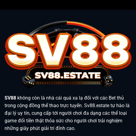
SV88
không còn là nhà cái quá xa lạ đối với các Bet thủ
trong cộng đồng thể thao trực tuyến. Sv88.estate tự hào là
đại lý uy tín, cung cấp tới người chơi đa dạng các thể loại
game đổi tiền thật thỏa sức cho người chơi trải nghiệm
những giây phút giải trí đỉnh cao.