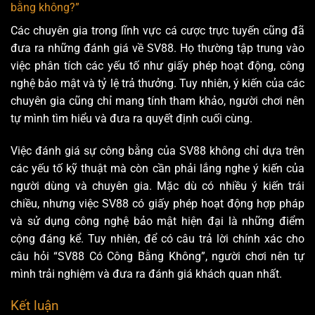
bằng không?”
Các chuyên gia trong lĩnh vực cá cược trực tuyến cũng đã
đưa ra những đánh giá về SV88. Họ thường tập trung vào
việc phân tích các yếu tố như giấy phép hoạt động, công
nghệ bảo mật và tỷ lệ trả thưởng. Tuy nhiên, ý kiến của các
chuyên gia cũng chỉ mang tính tham khảo, người chơi nên
tự mình tìm hiểu và đưa ra quyết định cuối cùng.
Việc đánh giá sự công bằng của SV88 không chỉ dựa trên
các yếu tố kỹ thuật mà còn cần phải lắng nghe ý kiến của
người dùng và chuyên gia. Mặc dù có nhiều ý kiến trái
chiều, nhưng việc SV88 có giấy phép hoạt động hợp pháp
và sử dụng công nghệ bảo mật hiện đại là những điểm
cộng đáng kể. Tuy nhiên, để có câu trả lời chính xác cho
câu hỏi “SV88 Có Công Bằng Không”, người chơi nên tự
mình trải nghiệm và đưa ra đánh giá khách quan nhất.
Kết luận