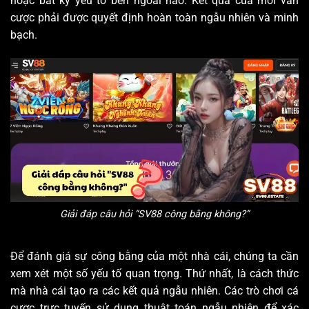
hoặc bất kỳ yếu tố bên ngoài nào. Kết quả của mỗi ván
cược phải được quyết định hoàn toàn ngẫu nhiên và minh
bạch.
Giải đáp câu hỏi “SV88 công bằng không?”
Để đánh giá sự công bằng của một nhà cái, chúng ta cần
xem xét một số yếu tố quan trọng. Thứ nhất, là cách thức
mà nhà cái tạo ra các kết quả ngẫu nhiên. Các trò chơi cá
cược trực tuyến sử dụng thuật toán ngẫu nhiên để xác