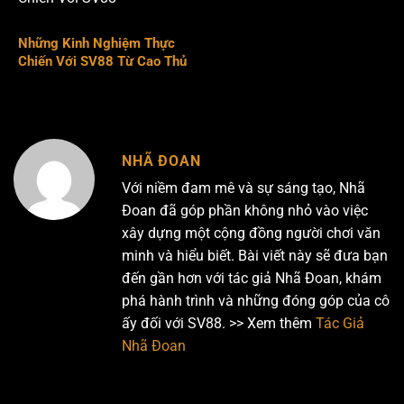
Những Kinh Nghiệm Thực
Chiến Với SV88 Từ Cao Thủ
NHÃ ĐOAN
Với niềm đam mê và sự sáng tạo, Nhã
Đoan đã góp phần không nhỏ vào việc
xây dựng một cộng đồng người chơi văn
minh và hiểu biết. Bài viết này sẽ đưa bạn
đến gần hơn với tác giả Nhã Đoan, khám
phá hành trình và những đóng góp của cô
ấy đối với SV88. >> Xem thêm
Tác Giả
Nhã Đoan