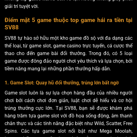
giải trí tuyệt vời.
Điểm mặt 5 game thuộc top game hái ra tiền tại
SV88
SV88 tự hào sở hữu một kho game đồ sộ với đa dạng các
thể loại, từ game slot, game casino trực tuyến, cá cược thể
thao cho đến game bài đổi thưởng. Trong đó, có 5 loại
game được đông đảo người chơi yêu thích và lựa chọn, bởi
tiềm năng mang lại những phần thưởng hấp dẫn.
1. Game Slot: Quay hũ đổi thưởng, trúng lớn bất ngờ
Game slot luôn là sự lựa chọn hàng đầu của nhiều người
chơi bởi cách chơi đơn giản, luật chơi dễ hiểu và cơ hội
trúng thưởng cực lớn. Tại SV88, bạn sẽ được khám phá
hàng trăm tựa game slot với đồ họa sống động, âm thanh
chân thực và các tính năng đặc biệt như Wild, Scatter, Free
Spins. Các tựa game slot nổi bật như Mega Moolah,