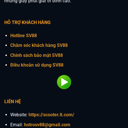
những giây phút giải trí đỉnh cao.
HỖ TRỢ KHÁCH HÀNG
Hotline SV88
Chăm sóc khách hàng SV88
Chính sách bảo mật SV88
Điều khoản sử dụng SV88
LIÊN HỆ
Website:
https://scooter.it.com/
Email:
hotrosv88@gmail.com