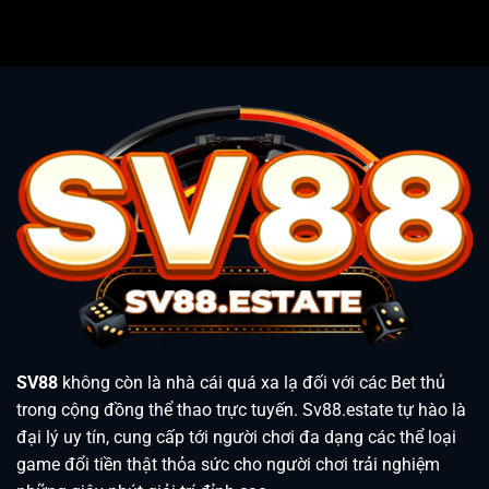
SV88
không còn là nhà cái quá xa lạ đối với các Bet thủ
trong cộng đồng thể thao trực tuyến. Sv88.estate tự hào là
đại lý uy tín, cung cấp tới người chơi đa dạng các thể loại
game đổi tiền thật thỏa sức cho người chơi trải nghiệm